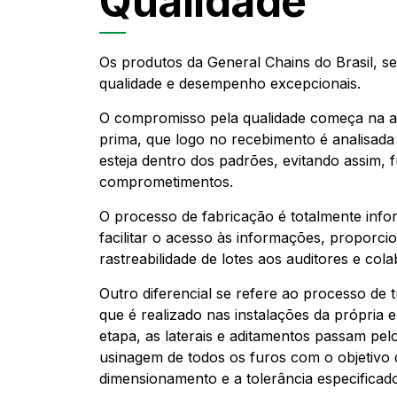
Qualidade
Os produtos da General Chains do Brasil, s
qualidade e desempenho excepcionais.
O compromisso pela qualidade começa na aq
prima, que logo no recebimento é analisada 
esteja dentro dos padrões, evitando assim, 
comprometimentos.
O processo de fabricação é totalmente info
facilitar o acesso às informações, proporci
rastreabilidade de lotes aos auditores e col
Outro diferencial se refere ao processo de 
que é realizado nas instalações da própria
etapa, as laterais e aditamentos passam pe
usinagem de todos os furos com o objetivo 
dimensionamento e a tolerância especificad