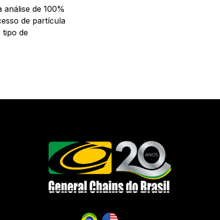
a análise de 100%
cesso de partícula
 tipo de