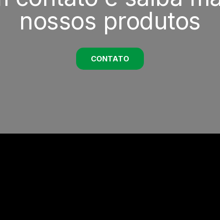
nossos produtos
CONTATO