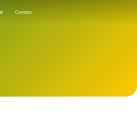
al
Contato