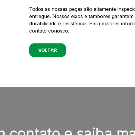
Todos as nossas peças são altamente inspecio
entregue. Nossos eixos e tambores garantem a
durabilidade e resistência. Para maiores inf
contato conosco.
VOLTAR
m contato e saiba ma